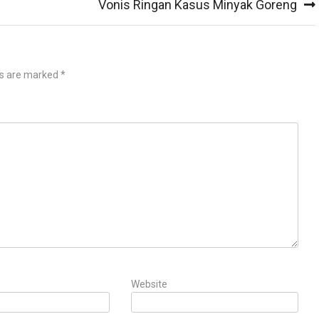
Vonis Ringan Kasus Minyak Goreng
ds are marked
*
Website