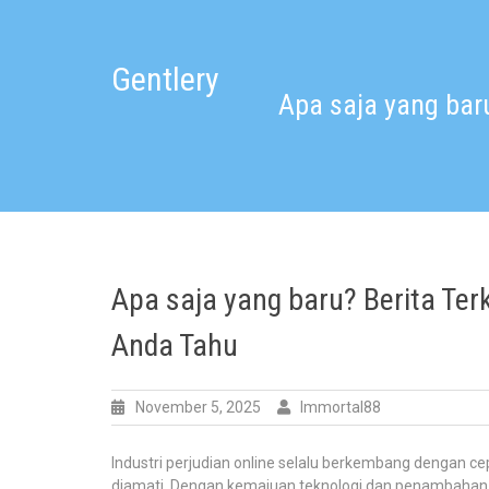
Skip
to
content
Gentlery
Apa saja yang bar
Apa saja yang baru? Berita Ter
Anda Tahu
November 5, 2025
Immortal88
Industri perjudian online selalu berkembang dengan ce
diamati. Dengan kemajuan teknologi dan penambahan aks