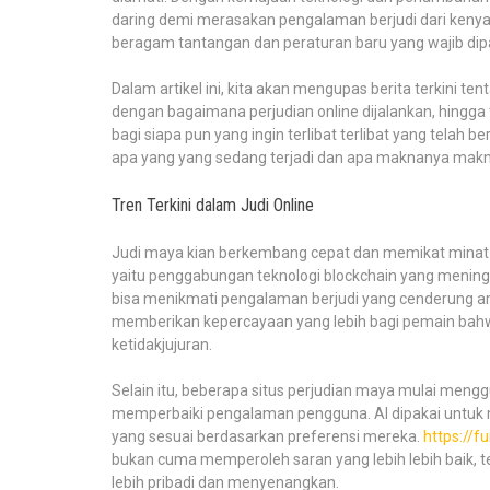
daring demi merasakan pengalaman berjudi dari keny
beragam tantangan dan peraturan baru yang wajib dipa
Dalam artikel ini, kita akan mengupas berita terkini ten
dengan bagaimana perjudian online dijalankan, hingga t
bagi siapa pun yang ingin terlibat terlibat yang telah ber
apa yang yang sedang terjadi dan apa maknanya makna
Tren Terkini dalam Judi Online
Judi maya kian berkembang cepat dan memikat minat se
yaitu penggabungan teknologi blockchain yang mening
bisa menikmati pengalaman berjudi yang cenderung am
memberikan kepercayaan yang lebih bagi pemain bahw
ketidakjujuran.
Selain itu, beberapa situs perjudian maya mulai men
memperbaiki pengalaman pengguna. AI dipakai untuk 
yang sesuai berdasarkan preferensi mereka.
https://f
bukan cuma memperoleh saran yang lebih lebih baik, 
lebih pribadi dan menyenangkan.