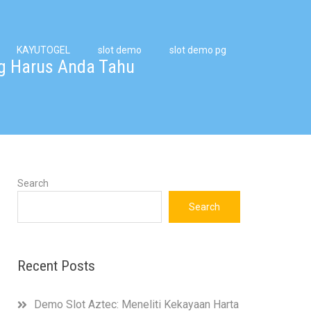
KAYUTOGEL
slot demo
slot demo pg
ng Harus Anda Tahu
Search
Search
Recent Posts
Demo Slot Aztec: Meneliti Kekayaan Harta