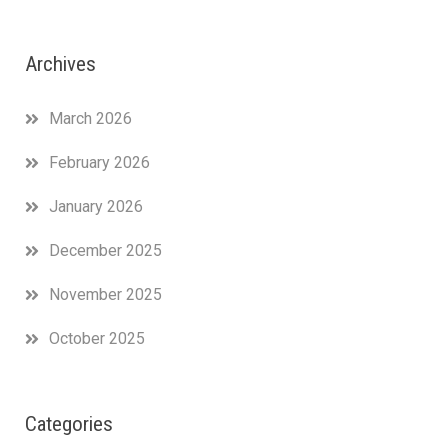
Archives
March 2026
February 2026
January 2026
December 2025
November 2025
October 2025
Categories