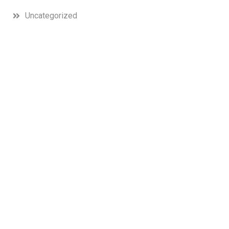
Uncategorized