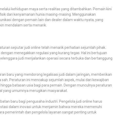
elalui kehidupan maya serta realitas yang ditambahkan. Pemain kini
i fisik dari kenyamanan hunia masing-masing. Menggunakan
ikasi dengan pemain lain dan dealer dalam waktu nyata, yang
in mendalam serta menarik.
uran seputar judi online telah menarik perhatian sejumlah pihak.
i dengan menegakkan regulasi yang kurang tegas. Hal ini bertujuan
lenggara judi menjalankan operasi secara terbuka dan bertanggung
uran baru yang mendorong legalisasi judi dalam jaringan, memberikan
 sah. Peraturan ini mencakup sejumlah aspek, mulai dari kewajiban
 hingga batasan usia bagi para pemain. Dengan munculnya peraturan
legal yang umumnya merugikan masyarakat.
tan baru bagi pengusaha industri. Pengelola judi online harus
nvestasi dalam inovasi untuk menjamin bahwa mereka memenuhi
tara pemerintah dan pengelola layanan sangat penting untuk