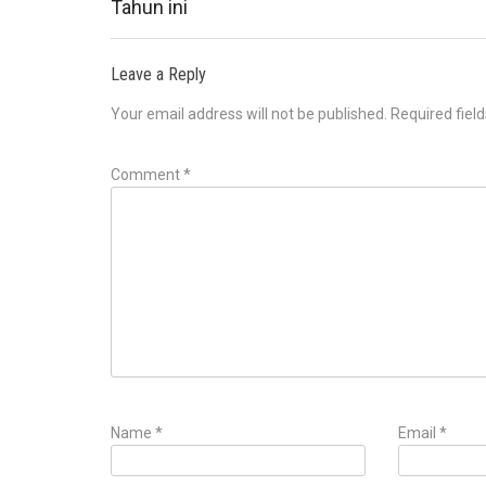
Tahun ini
Leave a Reply
Your email address will not be published.
Required fiel
Comment
*
Name
*
Email
*