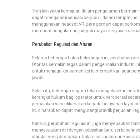
Tren lain yakni kemajuan dalam pengalaman bermain m
dapat mengalami sensasi berjudi di dalam tempat jud
menggunakan headset VR, para pemain dapat berkomun
membuat pengalaman judi judi maya menyusun semak
Perubahan Regulasi dan Aturan
Selama beberapa bulan belakangan ini, perubahan perat
Otoritas semakin tegas dalam pengendalian industri in
untuk menjaga konsumen serta memastikan agar penye
jawab.
Selain itu, beberapa negara telah mengeluarkan perat
kerangka hukum bagi operator untuk beroperasi secara
perpajakan yang dikenakan kepada pelayanan layanan
ini, diharapkan dapat mengurangi praktik perjudian i
Namun, perubahan regulasi ini juga menyebabkan hamba
menyesuaikan diri dengan kebijakan baru serta beri
standar yang ditetapkan. Dalam hal ini, komunikasi an