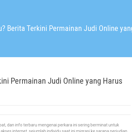
u? Berita Terkini Permainan Judi Online ya
kini Permainan Judi Online yang Harus
pat, dan info terbaru mengenai perkara ini sering berminat untuk
es internet, sejumlah individu saat ini migrasi ke sarana perjudian