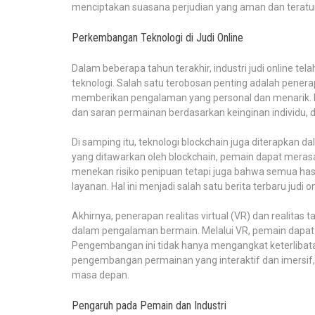
menciptakan suasana perjudian yang aman dan teratur
Perkembangan Teknologi di Judi Online
Dalam beberapa tahun terakhir, industri judi online t
teknologi. Salah satu terobosan penting adalah pene
memberikan pengalaman yang personal dan menarik. De
dan saran permainan berdasarkan keinginan individu, 
Di samping itu, teknologi blockchain juga diterapkan 
yang ditawarkan oleh blockchain, pemain dapat merasa 
menekan risiko penipuan tetapi juga bahwa semua hasi
layanan. Hal ini menjadi salah satu berita terbaru judi 
Akhirnya, penerapan realitas virtual (VR) dan realita
dalam pengalaman bermain. Melalui VR, pemain dapa
Pengembangan ini tidak hanya mengangkat keterliba
pengembangan permainan yang interaktif dan imersif,
masa depan.
Pengaruh pada Pemain dan Industri