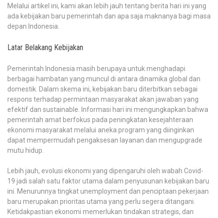
Melalui artikel ini, kami akan lebih jauh tentang berita hari ini yang
ada kebijakan baru pemerintah dan apa saja maknanya bagi masa
depan Indonesia.
Latar Belakang Kebijakan
Pemerintah Indonesia masih berupaya untuk menghadapi
berbagai hambatan yang muncul di antara dinamika global dan
domestik. Dalam skema ini, kebijakan baru diterbitkan sebagai
respons terhadap permintaan masyarakat akan jawaban yang
efektif dan sustainable. Informasi hari ini mengungkapkan bahwa
pemerintah amat berfokus pada peningkatan kesejahteraan
ekonomi masyarakat melalui aneka program yang diinginkan
dapat mempermudah pengaksesan layanan dan mengupgrade
mutu hidup.
Lebih jauh, evolusi ekonomi yang dipengaruhi oleh wabah Covid-
19 jadi salah satu faktor utama dalam penyusunan kebijakan baru
ini. Menurunnya tingkat unemployment dan penciptaan pekerjaan
baru merupakan prioritas utama yang perlu segera ditangani.
Ketidakpastian ekonomi memerlukan tindakan strategis, dan