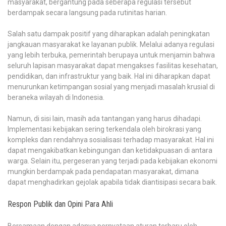
masyarakat, bergantung pada seberapa regulasi tersebut
berdampak secara langsung pada rutinitas harian.
Salah satu dampak positif yang diharapkan adalah peningkatan
jangkauan masyarakat ke layanan publik. Melalui adanya regulasi
yang lebih terbuka, pemerintah berupaya untuk menjamin bahwa
seluruh lapisan masyarakat dapat mengakses fasilitas kesehatan,
pendidikan, dan infrastruktur yang baik. Hal ini diharapkan dapat
menurunkan ketimpangan sosial yang menjadi masalah krusial di
beraneka wilayah di Indonesia.
Namun, di sisi lain, masih ada tantangan yang harus dihadapi.
Implementasi kebijakan sering terkendala oleh birokrasi yang
kompleks dan rendahnya sosialisasi terhadap masyarakat. Hal ini
dapat mengakibatkan kebingungan dan ketidakpuasan di antara
warga. Selain itu, pergeseran yang terjadi pada kebijakan ekonomi
mungkin berdampak pada pendapatan masyarakat, dimana
dapat menghadirkan gejolak apabila tidak diantisipasi secara baik.
Respon Publik dan Opini Para Ahli
Bersamaan dengan adanya pernyataan aturan terbaru oleh