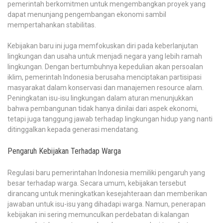
pemerintah berkomitmen untuk mengembangkan proyek yang
dapat menunjang pengembangan ekonomi sambil
mempertahankan stabilitas.
Kebijakan baru ini juga memfokuskan diri pada keberlanjutan
lingkungan dan usaha untuk menjadi negara yang lebih ramah
lingkungan. Dengan bertumbuhnya kepedulian akan persoalan
iklim, pemerintah Indonesia berusaha menciptakan partisipasi
masyarakat dalam konservasi dan manajemen resource alam.
Peningkatan isu-isu lingkungan dalam aturan menunjukkan
bahwa pembangunan tidak hanya dinilai dari aspek ekonomi,
tetapi juga tanggung jawab terhadap lingkungan hidup yang nanti
ditinggalkan kepada generasi mendatang.
Pengaruh Kebijakan Terhadap Warga
Regulasi baru pemerintahan Indonesia memiliki pengaruh yang
besar terhadap warga. Secara umum, kebijakan tersebut
dirancang untuk meningkatkan kesejahteraan dan memberikan
jawaban untuk isu-isu yang dihadapi warga. Namun, penerapan
kebijakan ini sering memunculkan perdebatan di kalangan