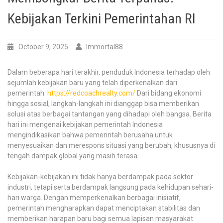
Kebijakan Terkini Pemerintahan RI
October 9, 2025
Immortal88
Dalam beberapa hari terakhir, penduduk Indonesia terhadap oleh
sejumlah kebijakan baru yang telah diperkenalkan dari
pemerintah.
https://redcoachrealty.com/
Dari bidang ekonomi
hingga sosial, langkah-langkah ini dianggap bisa memberikan
solusi atas berbagai tantangan yang dihadapi oleh bangsa. Berita
hari ini mengenai kebijakan pemerintah Indonesia
mengindikasikan bahwa pemerintah berusaha untuk
menyesuaikan dan merespons situasi yang berubah, khususnya di
tengah dampak global yang masih terasa.
Kebijakan-kebijakan ini tidak hanya berdampak pada sektor
industri, tetapi serta berdampak langsung pada kehidupan sehari-
hari warga. Dengan memperkenalkan berbagai inisiatif,
pemerintah mengharapkan dapat menciptakan stabilitas dan
memberikan harapan baru bagi semua lapisan masyarakat.