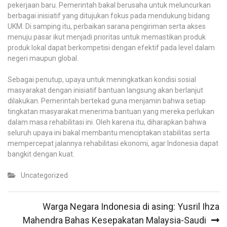
pekerjaan baru. Pemerintah bakal berusaha untuk meluncurkan
berbagai inisiatif yang ditujukan fokus pada mendukung bidang
UKM. Di samping itu, perbaikan sarana pengiriman serta akses
menuju pasar ikut menjadi prioritas untuk memastikan produk
produk lokal dapat berkompetisi dengan efektif pada level dalam
negeri maupun global.
Sebagai penutup, upaya untuk meningkatkan kondisi sosial
masyarakat dengan inisiatif bantuan langsung akan berlanjut
dilakukan. Pemerintah bertekad guna menjamin bahwa setiap
tingkatan masyarakat menerima bantuan yang mereka perlukan
dalam masa rehabilitasi ini. Oleh karena itu, diharapkan bahwa
seluruh upaya ini bakal membantu menciptakan stabilitas serta
mempercepat jalannya rehabilitasi ekonomi, agar Indonesia dapat
bangkit dengan kuat.
Uncategorized
Post
Warga Negara Indonesia di asing: Yusril Ihza
navigation
Mahendra Bahas Kesepakatan Malaysia-Saudi