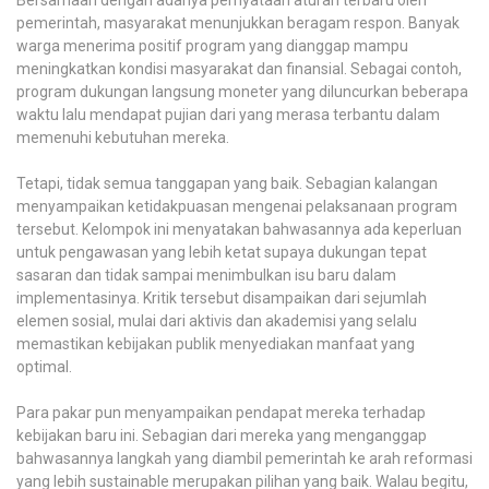
pemerintah, masyarakat menunjukkan beragam respon. Banyak
warga menerima positif program yang dianggap mampu
meningkatkan kondisi masyarakat dan finansial. Sebagai contoh,
program dukungan langsung moneter yang diluncurkan beberapa
waktu lalu mendapat pujian dari yang merasa terbantu dalam
memenuhi kebutuhan mereka.
Tetapi, tidak semua tanggapan yang baik. Sebagian kalangan
menyampaikan ketidakpuasan mengenai pelaksanaan program
tersebut. Kelompok ini menyatakan bahwasannya ada keperluan
untuk pengawasan yang lebih ketat supaya dukungan tepat
sasaran dan tidak sampai menimbulkan isu baru dalam
implementasinya. Kritik tersebut disampaikan dari sejumlah
elemen sosial, mulai dari aktivis dan akademisi yang selalu
memastikan kebijakan publik menyediakan manfaat yang
optimal.
Para pakar pun menyampaikan pendapat mereka terhadap
kebijakan baru ini. Sebagian dari mereka yang menganggap
bahwasannya langkah yang diambil pemerintah ke arah reformasi
yang lebih sustainable merupakan pilihan yang baik. Walau begitu,